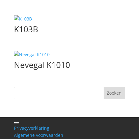
K103B
Nevegal K1010
Privacyverklaring
Algemene voorwaarden