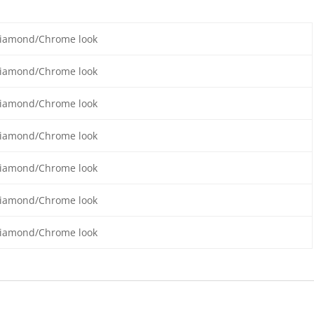
Diamond/Chrome look
Diamond/Chrome look
Diamond/Chrome look
Diamond/Chrome look
Diamond/Chrome look
Diamond/Chrome look
Diamond/Chrome look