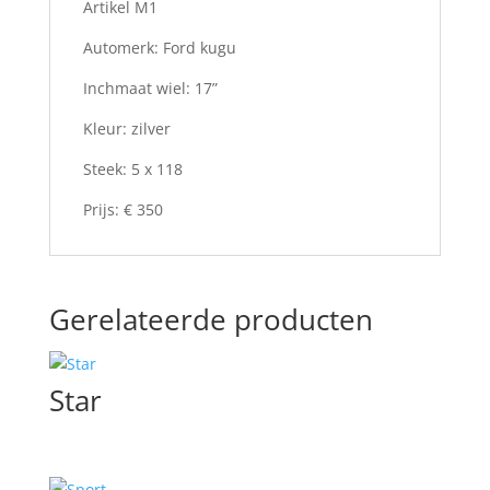
Artikel M1
Automerk: Ford kugu
Inchmaat wiel: 17”
Kleur: zilver
Steek: 5 x 118
Prijs: € 350
Gerelateerde producten
Star