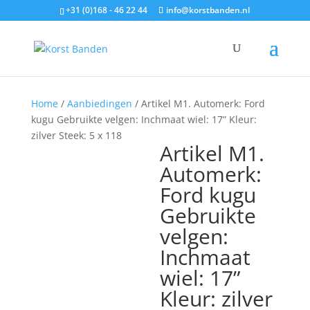
+31 (0)168 - 46 22 44
info@korstbanden.nl
Home
/
Aanbiedingen
/ Artikel M1. Automerk: Ford
kugu Gebruikte velgen: Inchmaat wiel: 17” Kleur:
zilver Steek: 5 x 118
Artikel M1.
Automerk:
Ford kugu
Gebruikte
velgen:
Inchmaat
wiel: 17”
Kleur: zilver